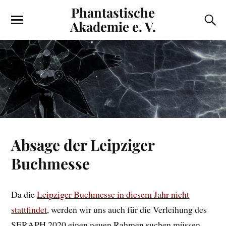
Phantastische
Akademie e. V.
Absage der Leipziger
Buchmesse
Da die
Leipziger Buchmesse in diesem Jahr nicht
stattfindet
, werden wir uns auch für die Verleihung des
SERAPH 2020 einen neuen Rahmen suchen müssen.