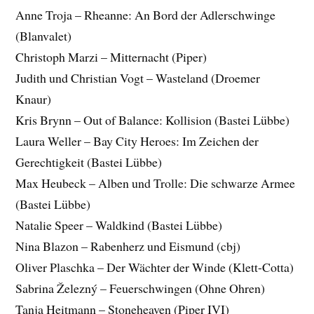
Anne Troja – Rheanne: An Bord der Adlerschwinge
(Blanvalet)
Christoph Marzi – Mitternacht (Piper)
Judith und Christian Vogt – Wasteland (Droemer
Knaur)
Kris Brynn – Out of Balance: Kollision (Bastei Lübbe)
Laura Weller – Bay City Heroes: Im Zeichen der
Gerechtigkeit (Bastei Lübbe)
Max Heubeck – Alben und Trolle: Die schwarze Armee
(Bastei Lübbe)
Natalie Speer – Waldkind (Bastei Lübbe)
Nina Blazon – Rabenherz und Eismund (cbj)
Oliver Plaschka – Der Wächter der Winde (Klett-Cotta)
Sabrina Železný – Feuerschwingen (Ohne Ohren)
Tanja Heitmann – Stoneheaven (Piper IVI)