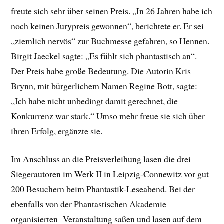
freute sich sehr über seinen Preis. „In 26 Jahren habe ich
noch keinen Jurypreis gewonnen“, berichtete er. Er sei
„ziemlich nervös“ zur Buchmesse gefahren, so Hennen.
Birgit Jaeckel sagte: „Es fühlt sich phantastisch an“.
Der Preis habe große Bedeutung. Die Autorin Kris
Brynn, mit bürgerlichem Namen Regine Bott, sagte:
„Ich habe nicht unbedingt damit gerechnet, die
Konkurrenz war stark.“ Umso mehr freue sie sich über
ihren Erfolg, ergänzte sie.
Im Anschluss an die Preisverleihung lasen die drei
Siegerautoren im Werk II in Leipzig-Connewitz vor
gut
200
Besuchern beim Phantastik-Leseabend. Bei der
ebenfalls von der Phantastischen Akademie
organisierten Veranstaltung saßen und lasen auf dem