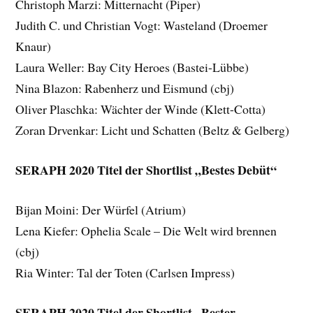
Christoph Marzi: Mitternacht (Piper)
Judith C. und Christian Vogt: Wasteland (Droemer
Knaur)
Laura Weller: Bay City Heroes (Bastei-Lübbe)
Nina Blazon: Rabenherz und Eismund (cbj)
Oliver Plaschka: Wächter der Winde (Klett-Cotta)
Zoran Drvenkar: Licht und Schatten (Beltz & Gelberg)
SERAPH 2020 Titel der Shortlist „Bestes Debüt“
Bijan Moini: Der Würfel (Atrium)
Lena Kiefer: Ophelia Scale – Die Welt wird brennen
(cbj)
Ria Winter: Tal der Toten (Carlsen Impress)
SERAPH 2020 Titel der Shortlist „Bester