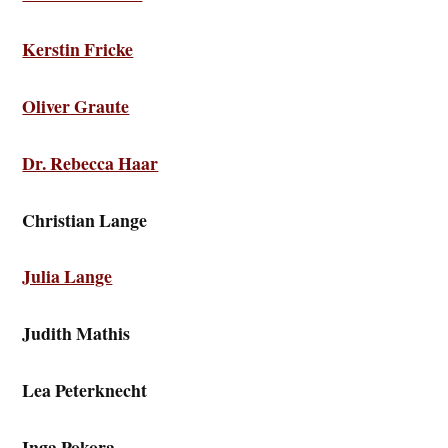
Kerstin Fricke
Oliver Graute
Dr. Rebecca Haar
Christian Lange
Julia Lange
Judith Mathis
Lea Peterknecht
Inga Pokora